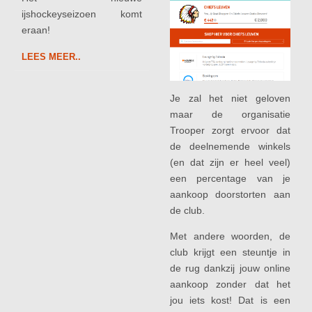
ijshockeyseizoen komt
eraan!
LEES MEER..
Je zal het niet geloven
maar de organisatie
Trooper zorgt ervoor dat
de deelnemende winkels
(en dat zijn er heel veel)
een percentage van je
aankoop doorstorten aan
de club.
Met andere woorden, de
club krijgt een steuntje in
de rug dankzij jouw online
aankoop zonder dat het
jou iets kost! Dat is een