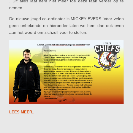
. Dit alles laat hem niet meer toe deze taak verder op te
nemen.
De nieuwe jeugd co-ordinator is MICKEY EVERS. Voor velen
geen onbekende en hieronder laten we hem dan ook even
aan het woord om zichzelf voor te stellen.
LEES MEER..