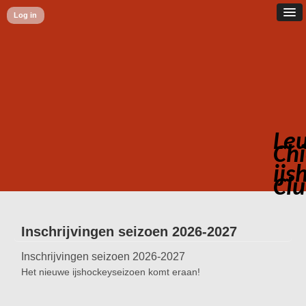
Log in
Le
Chi
ijs
Cl
Inschrijvingen seizoen 2026-2027
Inschrijvingen seizoen 2026-2027
Het nieuwe ijshockeyseizoen komt eraan!