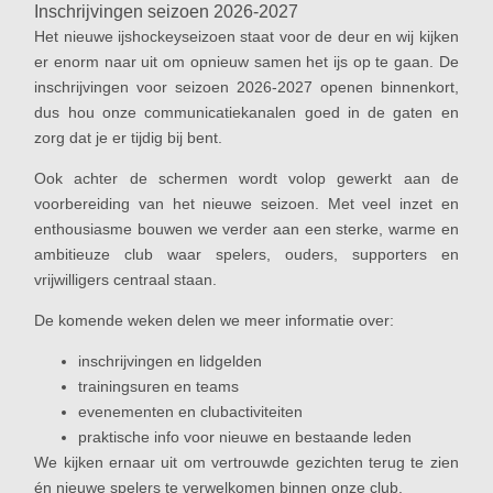
Inschrijvingen seizoen 2026-2027
Het nieuwe ijshockeyseizoen staat voor de deur en wij kijken
er enorm naar uit om opnieuw samen het ijs op te gaan. De
inschrijvingen voor seizoen 2026-2027 openen binnenkort,
dus hou onze communicatiekanalen goed in de gaten en
zorg dat je er tijdig bij bent.
Ook achter de schermen wordt volop gewerkt aan de
voorbereiding van het nieuwe seizoen. Met veel inzet en
enthousiasme bouwen we verder aan een sterke, warme en
ambitieuze club waar spelers, ouders, supporters en
vrijwilligers centraal staan.
De komende weken delen we meer informatie over:
inschrijvingen en lidgelden
trainingsuren en teams
evenementen en clubactiviteiten
praktische info voor nieuwe en bestaande leden
We kijken ernaar uit om vertrouwde gezichten terug te zien
én nieuwe spelers te verwelkomen binnen onze club.